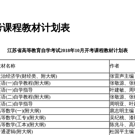
开考课程教材计划表
江苏省高等教育自学考试2018年10月开考课程教材计划表
教材名称
作者
政治经济学(财经类、附大纲)
张雷声主编
语(一)自学教程(附大纲)
张敬源、张
英语(一)自学指导
叶建敏、周
语(二)自学教程(附大纲)
张敬源、张
英语(二)自学指导
周明亚、叶
等数学(一)(附大纲)
扈志明主编
等数学(工专)(附大纲)
吴纪桃、漆
等数学(工本)(附大纲)
陈兆斗、高
普通逻辑(附大纲)
杜国平主编