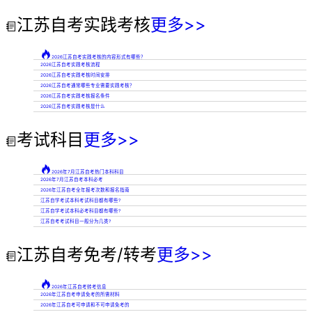
江苏自考实践考核
更多>>


2026江苏自考实践考核的内容形式有哪些？
2026江苏自考实践考核流程
2026江苏自考实践考核时间安排
2026江苏自考通常哪些专业需要实践考核？
2026江苏自考实践考核报名条件
2026江苏自考实践考核是什么
考试科目
更多>>


2026年7月江苏自考热门本科科目
2026年7月江苏自考本科必考
2026年江苏自考全年报考次数和报名指南
江苏自学考试本科考试科目都有哪些?
江苏自学考试本科必考科目都有哪些?
江苏自考考试科目一般分为几类?
江苏自考免考/转考
更多>>


2026年江苏自考转考信息
2026年江苏自考申请免考的所需材料
2026年江苏自考可申请和不可申请免考的