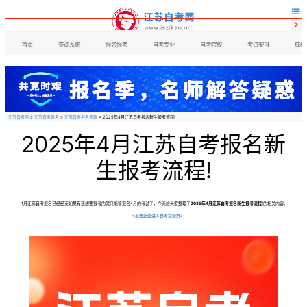


首页
查询系统
报名报考
自考专业
自考院校
考试安排
成绩
江苏自考网
>
江苏自考报名
>
江苏自考报名流程
> 2025年4月江苏自考报名新生报考流程!
2025年4月江苏自考报名新
生报考流程!
1月江苏自考报名已经结束如果有还想要报考的就只能等报名4月的考试了，今天给大家整理了
2025年4月江苏自考报名新生报考流程!
的相关内容。
>点击此处进入自考交流群<