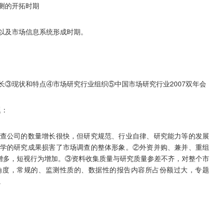
测的开拓时期
及市场信息系统形成时期。
现状和特点④市场研究行业组织⑤中国市场研究行业2007双年会
题：
公司的数量增长很快，但研究规范、行业自律、研究能力等的发展
学的研究成果损害了市场调查的整体形象。②外资并购、兼并、重组
为增多，短视行为增加。③资料收集质量与研究质量参差不齐，对整个市
角度，常规的、监测性质的、数据性的报告内容所占份额过大，专题
。