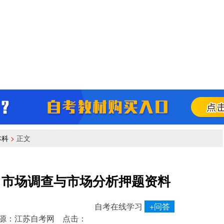
本科
>
正文
71市场调查与市场分析押题资料
自考在线学习
+问答
 来源：
江苏自考网
点击：