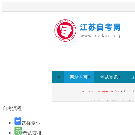
欢迎访问江苏自考网！
江苏自考
考试院www.jseea.cn为准。
网站首页
考试资讯
自
自考报名
|
10月考试报名入口
江苏
自考查询：
|
|
南京自考
无锡自考
各市自考：
自考流程
选择专业
考试安排