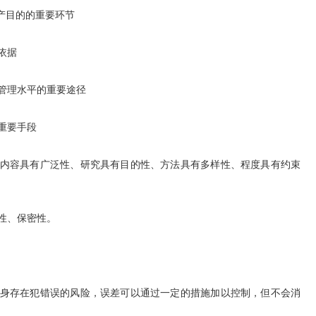
产目的的重要环节
依据
管理水平的重要途径
重要手段
容具有广泛性、研究具有目的性、方法具有多样性、程度具有约束
性、保密性。
存在犯错误的风险，误差可以通过一定的措施加以控制，但不会消