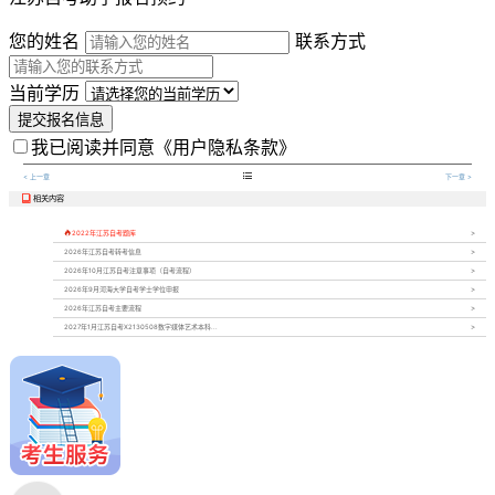
您的姓名
联系方式
当前学历
提交报名信息
我已阅读并同意
《用户隐私条款》

< 上一章
下一章 >
相关内容


2022年江苏自考题库
2026年江苏自考转考信息
2026年10月江苏自考注意事项（自考流程）
2026年9月河海大学自考学士学位申报
2026年江苏自考主要流程
2027年1月江苏自考X2130508数字媒体艺术本科...