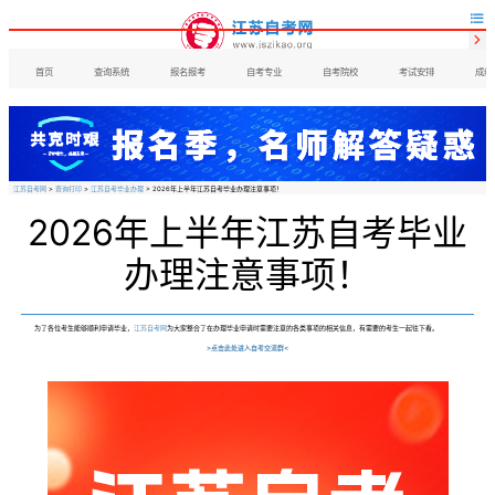


首页
查询系统
报名报考
自考专业
自考院校
考试安排
成绩
江苏自考网
>
查询打印
>
江苏自考毕业办理
> 2026年上半年江苏自考毕业办理注意事项！
2026年上半年江苏自考毕业
办理注意事项！
为了各位考生能够顺利申请毕业，
江苏自考网
为大家整合了在办理毕业申请时需要注意的各类事项的相关信息，有需要的考生一起往下看。
>点击此处进入自考交流群<