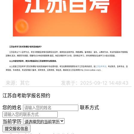
江苏自考学习形式有哪些?如何高效备考?
江苏自考以个人自学为主，考生可根据自身情况选择完全自学，或参加社会助学班、网络课程。备考建议：首先，以教材为本，考试内容基本不脱离指
定教材;其次，精研历年真题，把握考点分布和命题规律;最后，制定详细的学习计划，坚持每日学习，并利用网络论坛或学习小组交流答疑。
以上内容仅供参考，更多详情请前往江苏省教育考试院查阅。
以上就是江苏自考学习形式有哪些?如何高效备考?的全部内容，考生如果想获取更多关于江苏自考的资讯，如
江苏自考考试
、考试资讯、自考专业、自
考院校、专本套读、考试安排复习备考、转考免考、实践考核、等信息，敬请关注江苏自考网(http://www.jszikao.org/)。
来源：其它
发表于：2025-09-12 14:48:43
江苏自考助学报名预约
您的姓名
联系方式
当前学历
提交报名信息