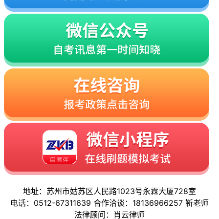
地址：苏州市姑苏区人民路1023号永霖大厦728室
电话：0512-67311639 合作洽谈：18136966257 靳老师
法律顾问：肖云律师