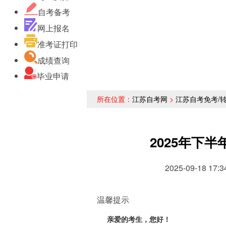
自考备考
网上报名
准考证打印
成绩查询
毕业申请
所在位置：
江苏自考网
>
江苏自考免考/
2025年下
2025-09-18
温馨提示
亲爱的考生，您好！