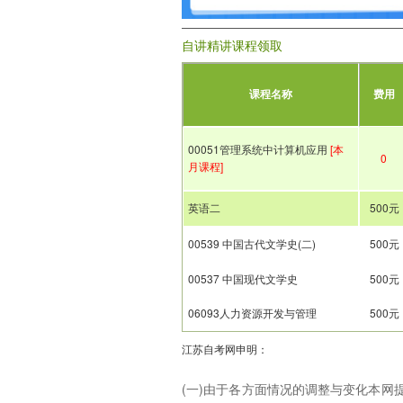
自讲精讲课程领取
课程名称
费用
00051管理系统中计算机应用
[本
0
月课程]
英语二
500元
00539 中国古代文学史(二)
500元
00537 中国现代文学史
500元
06093人力资源开发与管理
500元
江苏自考网申明：
(一)由于各方面情况的调整与变化本