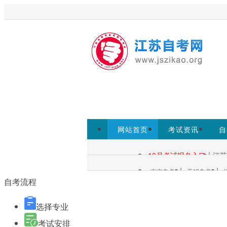
欢迎访问江苏自考网！
江苏自考
考试院www.jseea.cn为准。
网站首页
考试资讯
自
自考报名
|
10月考试报名入口
江苏
自考查询：
|
|
南京自考
无锡自考
各市自考：
自考流程
选择专业
考试安排