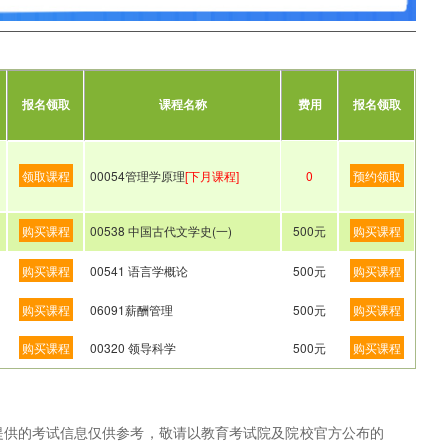
报名领取
课程名称
费用
报名领取
领取课程
00054管理学原理
[下月课程]
0
预约领取
购买课程
00538 中国古代文学史(一)
500元
购买课程
购买课程
00541 语言学概论
500元
购买课程
购买课程
06091薪酬管理
500元
购买课程
购买课程
00320 领导科学
500元
购买课程
网提供的考试信息仅供参考，敬请以教育考试院及院校官方公布的