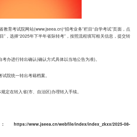
试院网站(www.jseea.cn)“招考业务”栏目“自学考试”页面，点
目”，选择“2025年下半年省际转考”，按照流程填写相关信息，提交转
考办进行转出确认(确认方式具体以当地公告为准)。
考试院统一转出考籍档案。
规定在转入省(市、自治区)办理转入手续。
.cn/webfile/index/index_zkxx/2025-08-