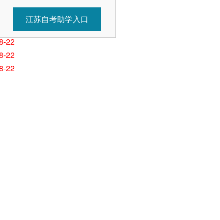
8-29
8-29
江苏自考助学入口
8-29
8-22
8-22
8-22