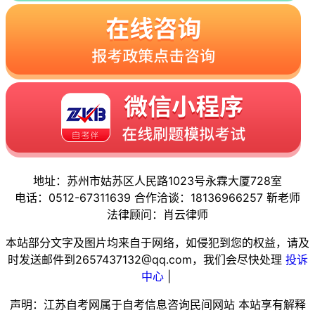
地址：苏州市姑苏区人民路1023号永霖大厦728室
电话：0512-67311639 合作洽谈：18136966257 靳老师
法律顾问：肖云律师
本站部分文字及图片均来自于网络，如侵犯到您的权益，请及
时发送邮件到2657437132@qq.com，我们会尽快处理
投诉
中心
|
声明：江苏自考网属于自考信息咨询民间网站 本站享有解释