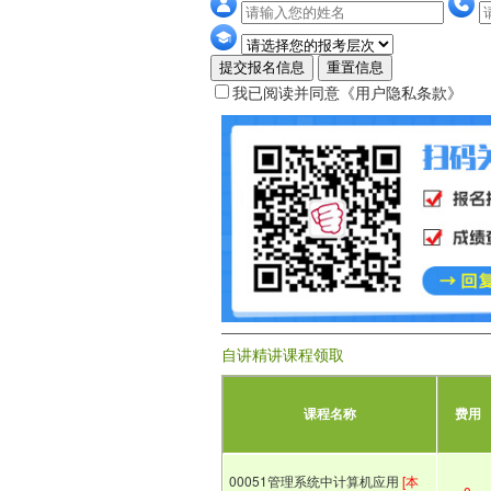
提交报名信息
重置信息
我已阅读并同意
《用户隐私条款》
自讲精讲课程领取
课程名称
费用
00051管理系统中计算机应用
[本