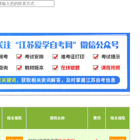
报名领取
课程名称
费用
报名领取