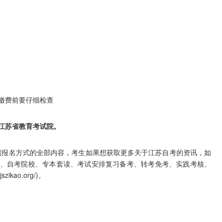
缴费前要仔细检查
江苏省教育考试院。
端报名方式的全部内容，考生如果想获取更多关于江苏自考的资讯，如
、自考院校、专本套读、考试安排复习备考、转考免考、实践考核、
ikao.org/)。