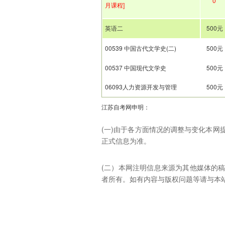
0
月课程]
英语二
500元
00539 中国古代文学史(二)
500元
00537 中国现代文学史
500元
06093人力资源开发与管理
500元
江苏自考网申明：
(一)由于各方面情况的调整与变化本
正式信息为准。
(二）本网注明信息来源为其他媒体的
者所有。如有内容与版权问题等请与本站联系。