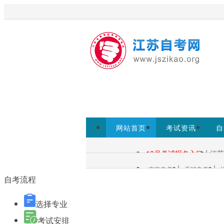
欢迎访问江苏自考网！
江苏自考
考试院www.jseea.cn为准。
网站首页
考试资讯
自
自考报名
|
10月考试报名入口
江苏
自考查询：
|
|
南京自考
无锡自考
各市自考：
自考流程
选择专业
考试安排