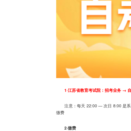
1·江苏省教育考试院：招考业务 → 
注意：每天 22:00 — 次日 8:0
缴费
2·缴费