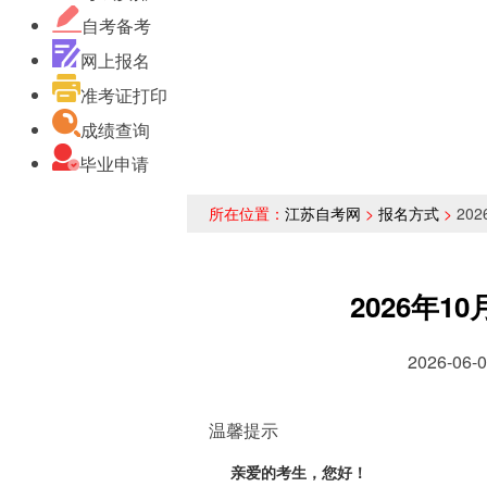
自考备考
网上报名
准考证打印
成绩查询
毕业申请
所在位置：
江苏自考网
>
报名方式
>
20
2026年
2026-0
温馨提示
亲爱的考生，您好！