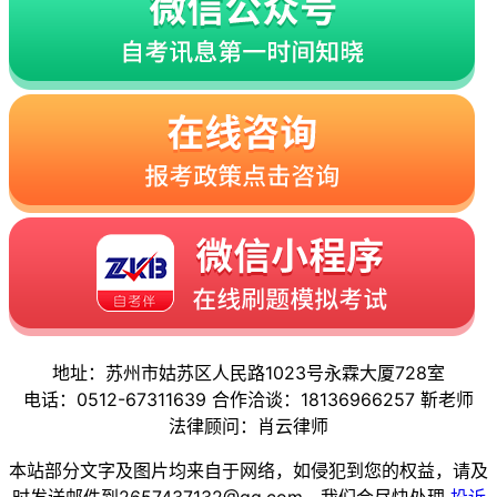
地址：苏州市姑苏区人民路1023号永霖大厦728室
电话：0512-67311639 合作洽谈：18136966257 靳老师
法律顾问：肖云律师
本站部分文字及图片均来自于网络，如侵犯到您的权益，请及
时发送邮件到2657437132@qq.com，我们会尽快处理
投诉