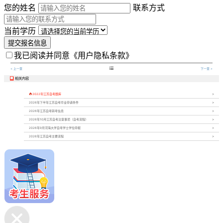
您的姓名
联系方式
当前学历
提交报名信息
我已阅读并同意
《用户隐私条款》

< 上一章
下一章 >
相关内容


2022年江苏自考题库
2026年下半年江苏自考毕业申请条件
2026年江苏自考转考信息
2026年10月江苏自考注意事项（自考流程）
2026年9月河海大学自考学士学位申报
2026年江苏自考主要流程