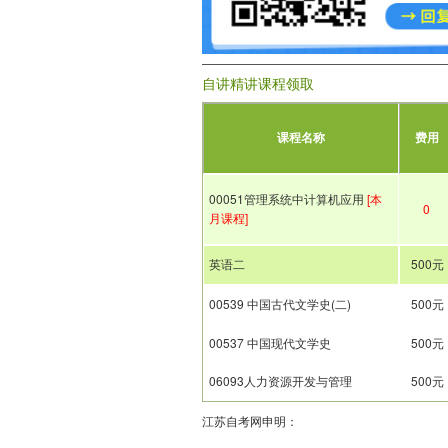
自讲精讲课程领取
课程名称
费用
00051管理系统中计算机应用
[本
0
月课程]
英语二
500元
00539 中国古代文学史(二)
500元
00537 中国现代文学史
500元
06093人力资源开发与管理
500元
江苏自考网申明：