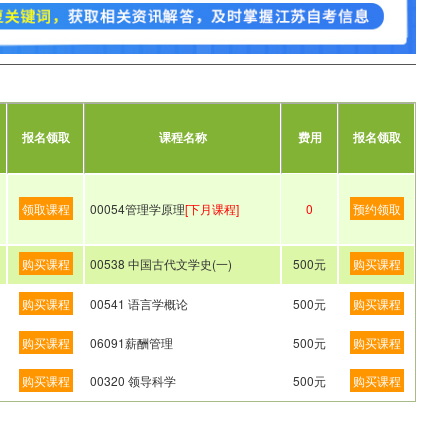
报名领取
课程名称
费用
报名领取
领取课程
00054管理学原理
[下月课程]
0
预约领取
购买课程
00538 中国古代文学史(一)
500元
购买课程
购买课程
00541 语言学概论
500元
购买课程
购买课程
06091薪酬管理
500元
购买课程
购买课程
00320 领导科学
500元
购买课程