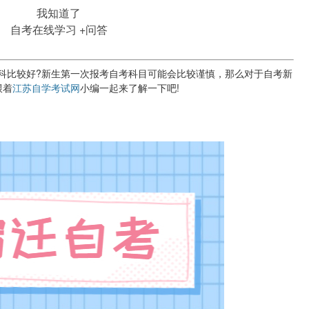
我知道了
自考在线学习
+问答
比较好?新生第一次报考自考科目可能会比较谨慎，那么对于自考新
跟着
江苏自学考试网
小编一起来了解一下吧!