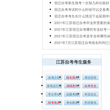
宿迁自考新生报考一次报几科比较好
宿迁自考考试时什么时候可以交卷离开.
宿迁自考考生在什么情况下会延期毕
2021年江苏宿迁自考毕业所需要的
2021年江苏宿迁自考哪些专业好考
2021年江苏宿迁自考选专业有哪些
2021年7月江苏宿迁自考报名时间已
江苏自考考生服务
自考介绍
报名报考
考试安排
准考证打印
成绩查询
自考专业
学士学位
实践考核
毕业论文
转考免考
考办联系
学历查询