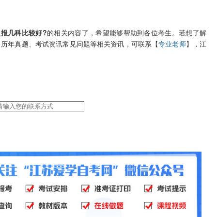
报几科比较好?
的相关内容了，希望能够帮助到各位考生。若想了解
答、历年真题、考试资讯常见问题等相关资讯，可联系【
专业老师
】，江