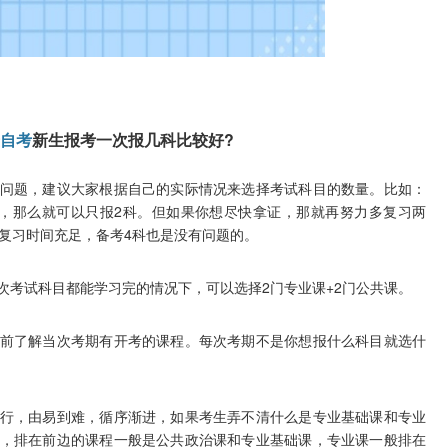
自考
新生报考一次报几科比较好?
题，建议大家根据自己的实际情况来选择考试科目的数量。比如：
，那么就可以只报2科。但如果你想尽快拿证，那就再努力多复习两
你复习时间充足，备考4科也是没有问题的。
试科目都能学习完的情况下，可以选择2门专业课+2门公共课。
了解当次考期有开考的课程。每次考期不是你想报什么科目就选什
，由易到难，循序渐进，如果考生弄不清什么是专业基础课和专业
，排在前边的课程一般是公共政治课和专业基础课，专业课一般排在