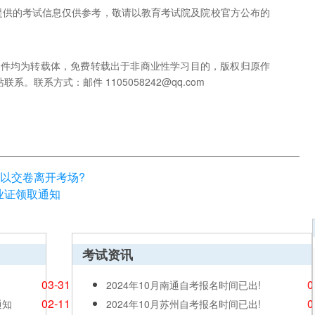
网提供的考试信息仅供参考，敬请以教育考试院及院校官方公布的
稿件均为转载体，免费转载出于非商业性学习目的，版权归原作
联系方式：邮件 1105058242@qq.com
以交卷离开考场?
毕业证领取通知
考试资讯
03-31
0
2024年10月南通自考报名时间已出!
02-11
0
通知
2024年10月苏州自考报名时间已出!