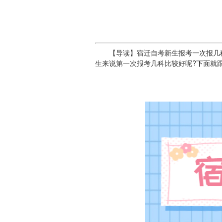
【导读】宿迁自考新生报考一次报几科
生来说第一次报考几科比较好呢?下面就