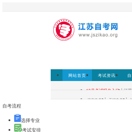
欢迎访问江苏自考网！
江苏自考
考试院www.jseea.cn为准。
网站首页
考试资讯
自
自考报名
|
10月考试报名入口
江苏
自考查询：
|
|
南京自考
无锡自考
各市自考：
自考流程
选择专业
考试安排