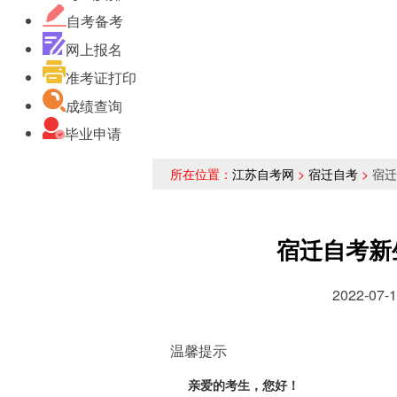
自考备考
网上报名
准考证打印
成绩查询
毕业申请
所在位置：
江苏自考网
>
宿迁自考
>
宿迁
宿迁自考新
2022-0
温馨提示
亲爱的考生，您好！