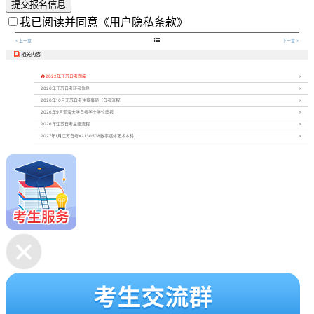
提交报名信息
我已阅读并同意
《用户隐私条款》

< 上一章
下一章 >
相关内容


2022年江苏自考题库
2026年江苏自考转考信息
2026年10月江苏自考注意事项（自考流程）
2026年9月河海大学自考学士学位申报
2026年江苏自考主要流程
2027年1月江苏自考X2130508数字媒体艺术本科...