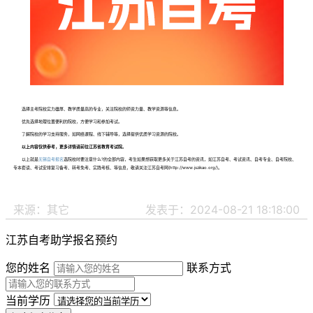
选择主考院校实力雄厚、教学质量高的专业，关注院校的师资力量、教学资源等信息。
优先选择地理位置便利的院校，方便学习和参加考试。
了解院校的学习支持服务，如网络课程、线下辅导等，选择提供优质学习资源的院校。
以上内容仅供参考，更多详情请前往江苏省教育考试院。
以上就是
无锡自考报名
选院校时要注意什么?的全部内容，考生如果想获取更多关于江苏自考的资讯，如江苏自考、考试资讯、自考专业、自考院校、
专本套读、考试安排复习备考、转考免考、实践考核、等信息，敬请关注江苏自考网(http://www.jszikao.org/)。
来源：其它
发表于：2024-08-21 18:18:00
江苏自考助学报名预约
您的姓名
联系方式
当前学历