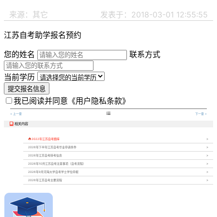
来源：其它
发表于：2018-03-01 12:55:55
江苏自考助学报名预约
您的姓名
联系方式
当前学历
提交报名信息
我已阅读并同意
《用户隐私条款》

< 上一章
下一章 >
相关内容


2022年江苏自考题库
2026年下半年江苏自考毕业申请条件
2026年江苏自考转考信息
2026年10月江苏自考注意事项（自考流程）
2026年9月河海大学自考学士学位申报
2026年江苏自考主要流程