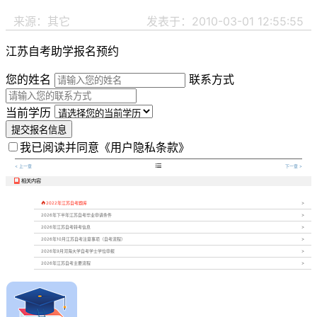
来源：其它
发表于：2010-03-01 12:55:55
江苏自考助学报名预约
您的姓名
联系方式
当前学历
提交报名信息
我已阅读并同意
《用户隐私条款》

< 上一章
下一章 >
相关内容


2022年江苏自考题库
2026年下半年江苏自考毕业申请条件
2026年江苏自考转考信息
2026年10月江苏自考注意事项（自考流程）
2026年9月河海大学自考学士学位申报
2026年江苏自考主要流程