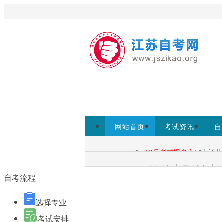
欢迎访问江苏自考网！
江苏自考
考试院www.jseea.cn为准。
网站首页
考试资讯
自
自考报名
|
10月考试报名入口
江苏
自考查询：
|
|
南京自考
无锡自考
各市自考：
自考流程
选择专业
考试安排