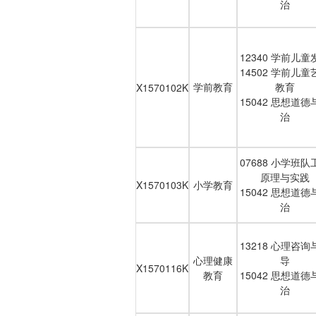
治
12340 学前儿童
14502 学前儿童
学前教育
教育
X1570102K
15042 思想道德
治
07688 小学班队
原理与实践
X1570103K
小学教育
15042 思想道德
治
13218 心理咨询
心理健康
导
X1570116K
教育
15042 思想道德
治