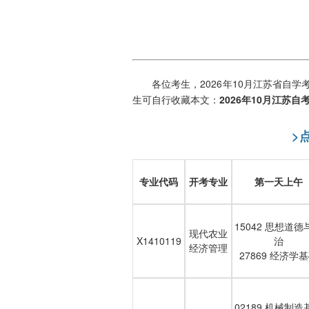
各位考生，2026年10月江苏省自
生可自行收藏本文：
2026年10月江苏自
>
专业代码
开考专业
第一天上午
15042 思想道德
现代农业
X1410119
治
经济管理
27869 经济学
02189 机械制造