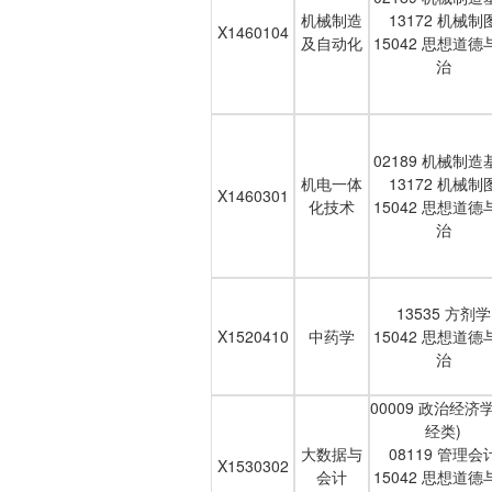
机械制造
13172 机械制
X1460104
及自动化
15042 思想道德
治
02189 机械制造
机电一体
13172 机械制
X1460301
化技术
15042 思想道德
治
13535 方剂学
X1520410
中药学
15042 思想道德
治
00009 政治经济
经类)
大数据与
08119 管理会
X1530302
会计
15042 思想道德