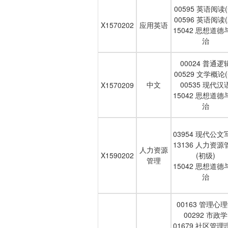
00595 英语阅读(
00596 英语阅读(
X1570202
应用英语
15042 思想道德
治
00024 普通逻
00529 文学概论(
中文
00535 现代汉
X1570209
15042 思想道德
治
03954 现代公文
13136 人力资源
人力资源
X1590202
(初级)
管理
15042 思想道德
治
00163 管理心
00292 市政学
01679 社区管理