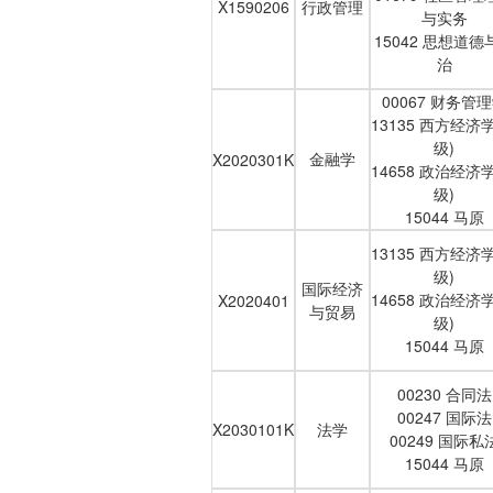
X1590206
行政管理
与实务
15042 思想道德
治
00067 财务管
13135 西方经济
级)
金融学
X2020301K
14658 政治经济
级)
15044 马原
13135 西方经济
级)
国际经济
14658 政治经济
X2020401
与贸易
级)
15044 马原
00230 合同法
00247 国际法
X2030101K
法学
00249 国际私
15044 马原