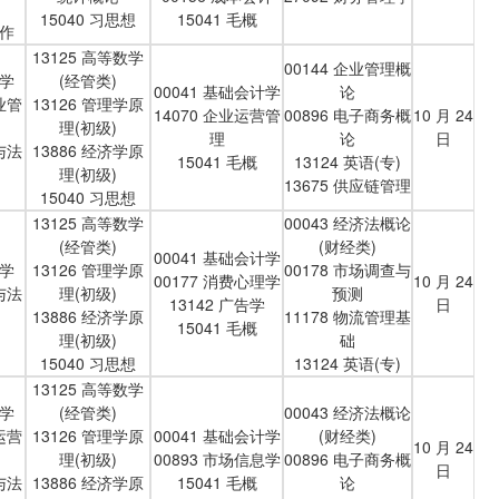
15040 习思想
15041 毛概
写作
13125 高等数学
00144 企业管理概
销学
(经管类)
00041 基础会计学
论
业管
13126 管理学原
14070 企业运营管
00896 电子商务概
10 月 24
理(初级)
理
论
日
与法
13886 经济学原
15041 毛概
13124 英语(专)
理(初级)
13675 供应链管理
15040 习思想
13125 高等数学
00043 经济法概论
(经管类)
(财经类)
00041 基础会计学
销学
13126 管理学原
00178 市场调查与
00177 消费心理学
10 月 24
与法
理(初级)
预测
13142 广告学
日
13886 经济学原
11178 物流管理基
15041 毛概
理(初级)
础
15040 习思想
13124 英语(专)
13125 高等数学
销学
(经管类)
00043 经济法概论
运营
13126 管理学原
00041 基础会计学
(财经类)
10 月 24
理(初级)
00893 市场信息学
00896 电子商务概
日
与法
13886 经济学原
15041 毛概
论