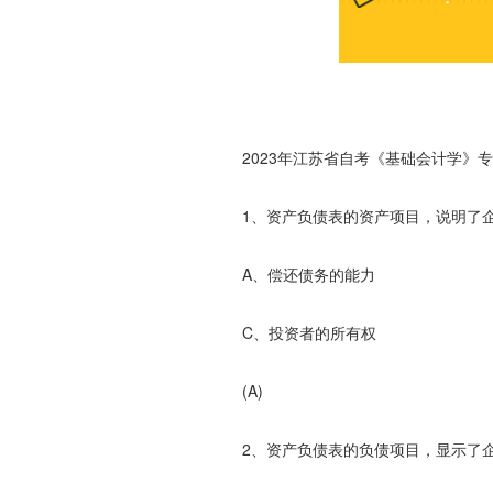
2023年江苏省自考《基础会计学》专项
1、资产负债表的资产项目，说明了企
A、偿还债务的能力 B、
C、投资者的所有权 D、
(A)
2、资产负债表的负债项目，显示了企