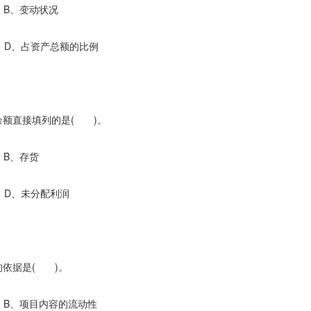
变动状况
占资产总额的比例
额直接填列的是( )。
存货
分配利润
依据是( )。
项目内容的流动性