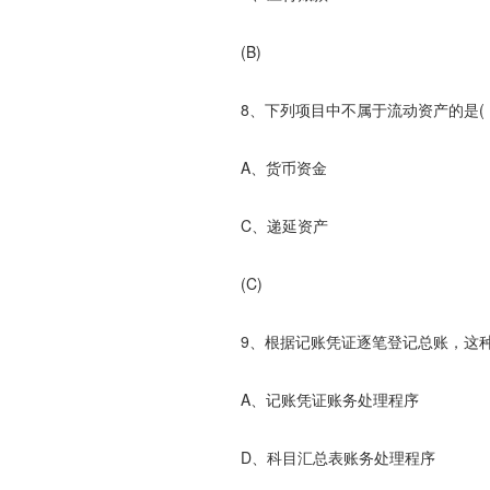
(B)
8、下列项目中不属于流动资产的是(
A、货币资金 B、
C、递延资产 D
(C)
9、根据记账凭证逐笔登记总账，这种
A、记账凭证账务处理程序 B、
D、科目汇总表账务处理程序 D