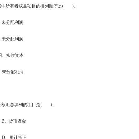
中所有者权益项目的排列顺序是( )。
未分配利润
未分配利润
积、实收资本
、未分配利润
额汇总填列的项目是( )。
货币资金
累计折旧