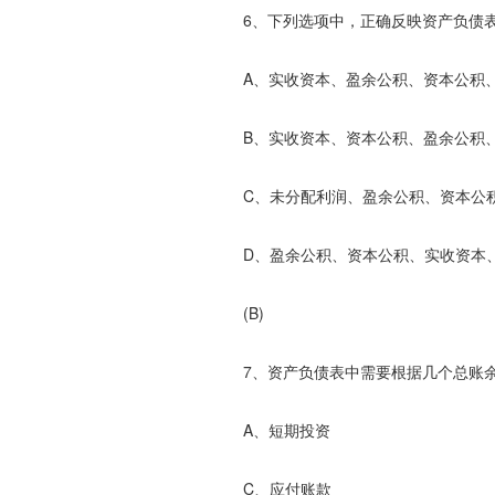
6、下列选项中，正确反映资产负债表
A、实收资本、盈余公积、资本公积、
B、实收资本、资本公积、盈余公积、
C、未分配利润、盈余公积、资本公
D、盈余公积、资本公积、实收资本
(B)
7、资产负债表中需要根据几个总账余
A、短期投资 B、
C、应付账款 D、