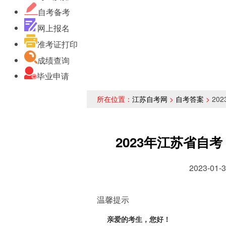
自考备考
网上报名
准考证打印
成绩查询
毕业申请
所在位置：
江苏自考网
>
自考答案
>
20
2023年江苏省自
2023-0
温馨提示
亲爱的考生，您好！