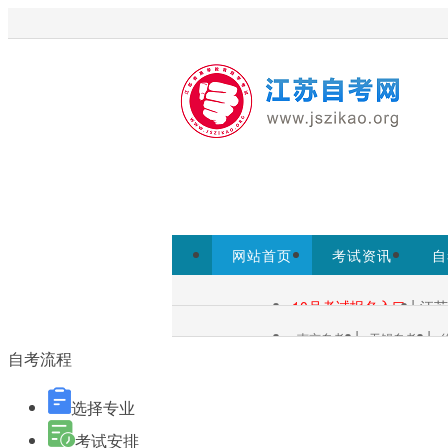
欢迎访问江苏自考网！
江苏自考
考试院www.jseea.cn为准。
网站首页
考试资讯
自
自考报名
|
10月考试报名入口
江苏
自考查询：
|
|
南京自考
无锡自考
各市自考：
自考流程
选择专业
考试安排