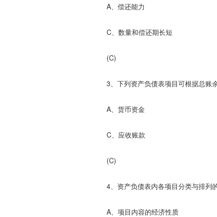
A、偿还能力 B、
C、数量和偿还期长短 D、
(C)
3、下列资产负债表项目可根据总账余
A、货币资金 B、
C、应收账款 D、未
(C)
4、资产负债表内各项目分类与排列的
A、项目内容的经济性质 B、